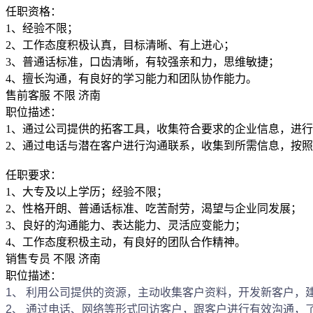
任职资格：
1、经验不限；
2、工作态度积极认真，目标清晰、有上进心；
3、普通话标准，口齿清晰，有较强亲和力，思维敏捷；
4、擅长沟通，有良好的学习能力和团队协作能力。
售前客服
不限
济南
职位描述：
1、通过公司提供的拓客工具，收集符合要求的企业信息，进
2、通过电话与潜在客户进行沟通联系，收集到所需信息，按
任职要求：
1、大专及以上学历；经验不限；
2、性格开朗、普通话标准、吃苦耐劳，渴望与企业同发展；
3、良好的沟通能力、表达能力、灵活应变能力；
4、工作态度积极主动，有良好的团队合作精神。
销售专员
不限
济南
职位描述：
1、 利用公司提供的资源，主动收集客户资料，开发新客户，
2、 通过电话、网络等形式回访客户，跟客户进行有效沟通，