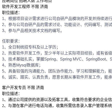
应聘岗位
招聘人数
工作地点
软件开发工程师
不限
济南
职位描述：
1、根据项目设计需求进行公司自研产品模块的开发并持续进
2、参与公司自研产品的需求讨论、功能设计、代码编写、测
3、参与产品相关技术文档的编写。
任职要求：
1、全日制统招专科及以上学历；
2、热爱软件开发工作，至少半年以上实际项目经验，或有省
3、技术基础扎实，掌握Spring、Spring MVC、SpringBoo
4、熟悉Mysql数据库；
5、具备较强的沟通能力、团队协作能力、学习和理解能力，
6、诚实、踏实、认真负责，愿意长期从事软件开发工作，能
客户开发专员
不限
济南
职位描述：
1、通过公司提供的资源以及拓客工具，收集符合要求的企业
2、与潜在客户进行电话沟通，收集所需信息录入客户管理系