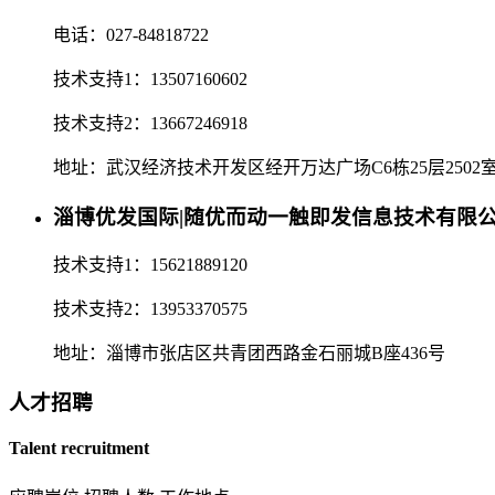
电话：027-84818722
技术支持1：13507160602
技术支持2：13667246918
地址：武汉经济技术开发区经开万达广场C6栋25层2502
淄博优发国际|随优而动一触即发信息技术有限
技术支持1：15621889120
技术支持2：13953370575
地址：淄博市张店区共青团西路金石丽城B座436号
人才招聘
Talent recruitment