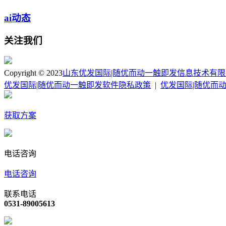
ai动态
关注我们
Copyright © 2023
山东优发国际|随优而动一触即发信息技术有
优发国际|随优而动一触即发软件隐私政策
|
优发国际|随优而
获取方案
电话咨询
电话咨询
联系电话
0531-89005613