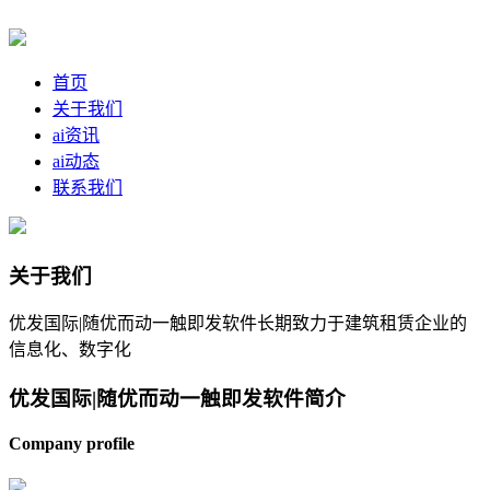
首页
关于我们
ai资讯
ai动态
联系我们
关于我们
优发国际|随优而动一触即发软件长期致力于建筑租赁企业的
信息化、数字化
优发国际|随优而动一触即发软件简介
Company profile