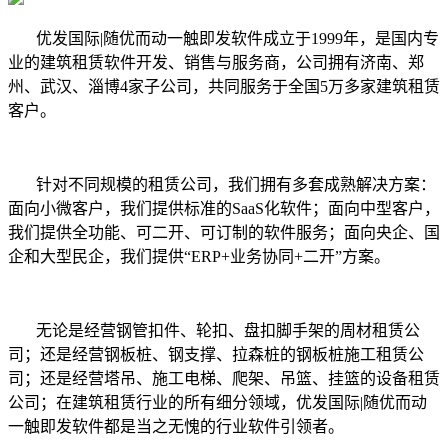
优发国际|随优而动一触即发软件成立于1999年，是国内专
业的建筑租赁软件开发、销售与服务商，公司拥有济南、郑
州、武汉、淄博4家子公司，共同服务于全国5万多家建筑租赁
客户。
针对不同规模的租赁公司，我们拥有多套成熟解决方案：
面向小微客户，我们提供标准的SaaS化软件；面向中型客户，
我们提供全功能、可二开、可订制的软件服务；面向央企、国
企和大型民企，我们提供“ERP+业务协同+二开”方案。
无论是经营钢管扣件、轮扣、盘扣脚手架的周材租赁公
司；还是经营钢板桩、钢支撑、拉森桩的钢板桩施工租赁公
司；还是经营塔吊、施工电梯、爬架、吊篮、挂
篮
的设备租赁
公司；在建筑租赁行业的所有细分领域，优发国际|随优而动
一触即发软件都是当之无愧的行业软件引领者。