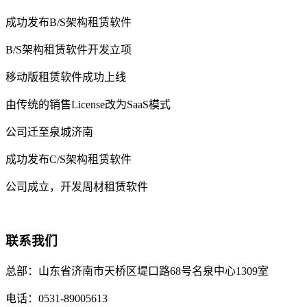
成功发布B/S架构租赁软件
B/S架构租赁软件开发立项
移动版租赁软件成功上线
由传统的销售License改为SaaS模式
公司迁至泉城济南
成功发布C/S架构租赁软件
公司成立，开发周材租赁软件
联系我们
总部：
山东省济南市天桥区堤口路68号名泉中心1309室
电话：
0531-89005613