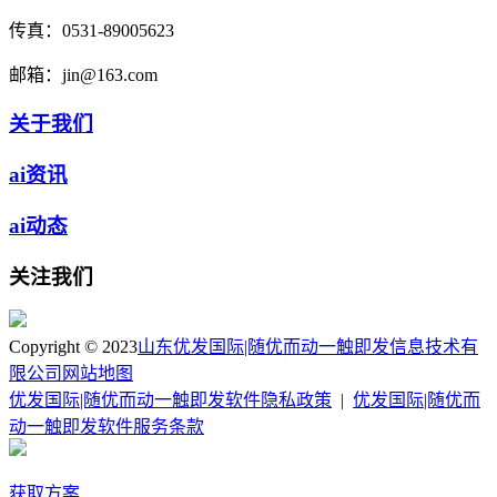
传真：
0531-89005623
邮箱：
jin@163.com
关于我们
ai资讯
ai动态
关注我们
Copyright © 2023
山东优发国际|随优而动一触即发信息技术有
限公司
网站地图
优发国际|随优而动一触即发软件隐私政策
|
优发国际|随优而
动一触即发软件服务条款
获取方案