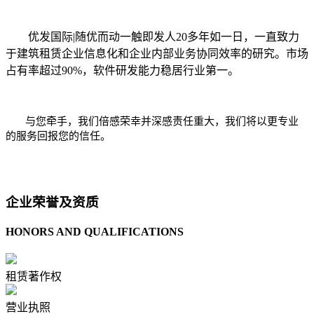
优发国际|随优而动一触即发人20多年如一日，一直致力
于建筑租赁企业信息化和企业内部业务协同效率的研究。市场
占有率超过90%，软件研发能力稳居行业第一。
与您牵手，我们倍感荣幸并深感责任重大，我们将以更专业
的服务回报您的信任。
企业荣誉及资质
HONORS AND QUALIFICATIONS
租赁著作权
营业执照