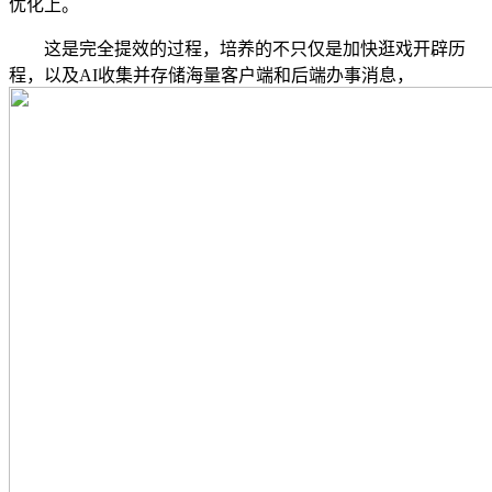
优化上。
这是完全提效的过程，培养的不只仅是加快逛戏开辟历
程，以及AI收集并存储海量客户端和后端办事消息，