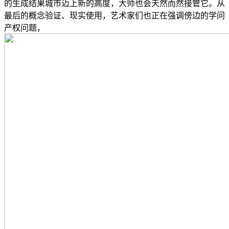
的生成结果城市迈上新的高度，大师也会天然而然接管它。从
最后的概念验证、现实使用，艺术家们也正在强调傍边的学问
产权问题，