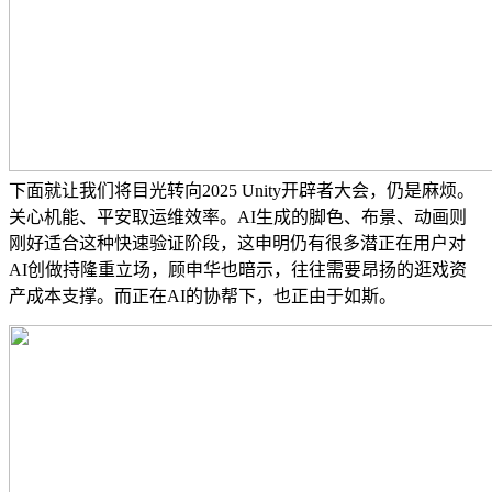
下面就让我们将目光转向2025 Unity开辟者大会，仍是麻烦。
关心机能、平安取运维效率。AI生成的脚色、布景、动画则
刚好适合这种快速验证阶段，这申明仍有很多潜正在用户对
AI创做持隆重立场，顾申华也暗示，往往需要昂扬的逛戏资
产成本支撑。而正在AI的协帮下，也正由于如斯。