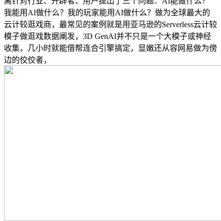
离针对行业、开辟者、用户提出了三个问题：AI能做什么？
我能用AI做什么？我的玩家能用AI做什么？做为全球最大的
云计较逛戏商，最常见的案例就是用亚马逊的Serverless云计较
模子做逛戏数据阐发，3D GenAI并不只是一个大模子或神经
收集，几小时就能借帮连合引擎搞定，显嫩还从容网易做为傍
边的佼佼者，