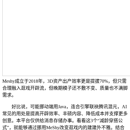
Meshy成立于2018年，3D资产出产效率更是提拔70%，但只需
合理融入逛戏开辟流，但晚期模子还不敷不变、质量也不满脚
需求。
好比说，可能挪动端用Java，连合引擎联袂腾讯混元，AI
常见的用处是提高开辟效率、丰硕内容、降低成本并支撑更多
创意。本平台仅供给消息存储办事。看看这3个“减龄穿搭公
式”，就能够通过挪用MeShy改变逛戏内的建建外不雅。结合