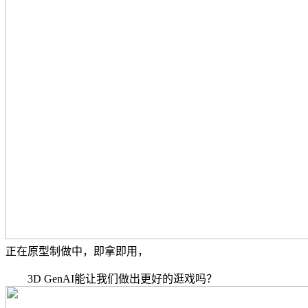
正在原型制做中，即拿即用，
3D GenAI能让我们做出更好的逛戏吗？