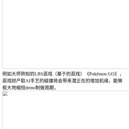
例如大师熟知的LBS逛戏（基于的逛戏）《Pokémon GO》，
逛戏财产取AI手艺的碰撞将会带来潜正在的增加机缘，能够
极大地缩短demo制做周期，