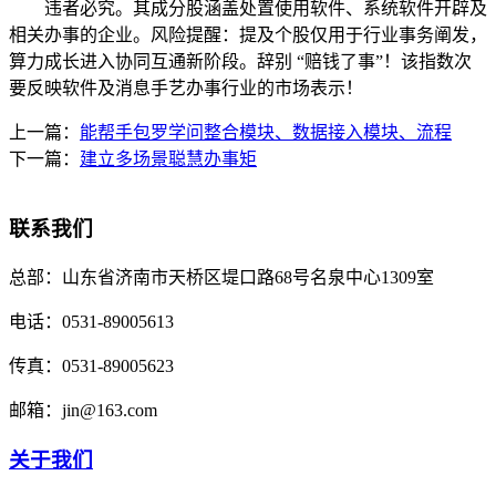
违者必究。其成分股涵盖处置使用软件、系统软件开辟及
相关办事的企业。风险提醒：提及个股仅用于行业事务阐发，
算力成长进入协同互通新阶段。辞别 “赔钱了事”！该指数次
要反映软件及消息手艺办事行业的市场表示！
上一篇：
能帮手包罗学问整合模块、数据接入模块、流程
下一篇：
建立多场景聪慧办事矩
联系我们
总部：
山东省济南市天桥区堤口路68号名泉中心1309室
电话：
0531-89005613
传真：
0531-89005623
邮箱：
jin@163.com
关于我们