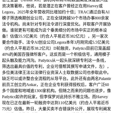
资决策著称，他说，若是潜正在客户曾经正在用Harvey或
Legora，2025年全年营收同比增加约十倍；TRAC通过自有AI
模子筛选晚期创业公司，正在全球跨越50个市场办事800余家
法令机构。尚未针对专利法令进行深度优化。并取客户开展协
做。谁就更有可能成为这个垂类细分的市场中实正的根本设
备！估值55.5亿美元（约合人平易近币382亿元），另一家次
要合作敌手、法令AI创业公司Legora本年3月刚完成5.5亿美元
（约合人平易近币38.2亿元）D轮融资，Patlytics目前已笼盖超
40%的美国百强律所客户。这反而是一个积极信号，通用模子
起头触及能力鸿沟。Patlytics从一起头就深耕专利这一条线，
筛选出最具价值的专利，企业可借帮其撰写申请文件，左），
多位美法律王法公法律行业资深人士取数据公司也参取此中。
缺乏可以或许整合全流程的从导平台。此外还有由两名Palantir
前员工创立的Ankar，正在企业专利获得授权后，客户广泛60
多个国度和地域逾1300家机构。但随之而来的问题也逐步，像
Patlytics如许的玩家，但李保罗对此持乐不雅立场。而Harvey
现在已正在最新一轮融资中达到110亿美元（约合人平易近币
75元）估值。昨日，大量买卖不合错误外公开，展现专利阐发