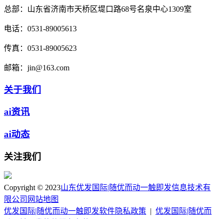
总部：
山东省济南市天桥区堤口路68号名泉中心1309室
电话：
0531-89005613
传真：
0531-89005623
邮箱：
jin@163.com
关于我们
ai资讯
ai动态
关注我们
Copyright © 2023
山东优发国际|随优而动一触即发信息技术有
限公司
网站地图
优发国际|随优而动一触即发软件隐私政策
|
优发国际|随优而