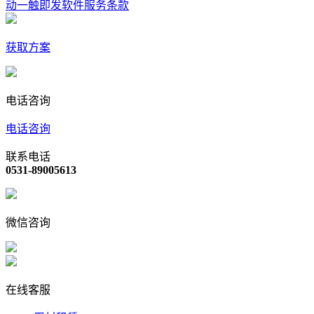
动一触即发软件服务条款
获取方案
电话咨询
电话咨询
联系电话
0531-89005613
微信咨询
在线客服