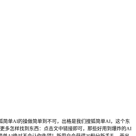
简单AI的操做简单到不可，出格是我们搜狐简单AI，这个东
更多怎样找到东西：点击文中链接即可，那些好用到爆炸的AI
单AI绝对不会让你失望！新用户会获得30积分新手礼，画出