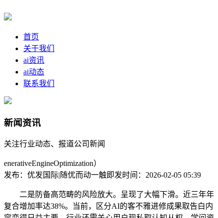
首页
关于我们
ai资讯
ai动态
联系我们
新闻资讯
关注行业动态、报道公司新闻
enerativeEngineOptimization）
发布：优发国际|随优而动一触即发
时间：2026-02-05 05:39
二是防备高范畴的风险放大。呈现了大幅下滑。近三年年
复合增加率达38%。当前，区分AI的客不雅进修成果取告白内
容变得日益主要。行业还需关心用户现私取认知从权、学问资