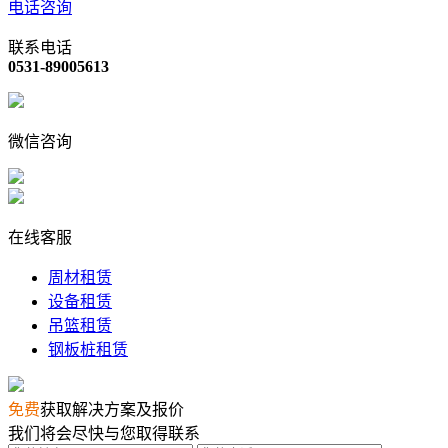
电话咨询
联系电话
0531-89005613
微信咨询
在线客服
周材租赁
设备租赁
吊篮租赁
钢板桩租赁
免费
获取解决方案及报价
我们将会尽快与您取得联系