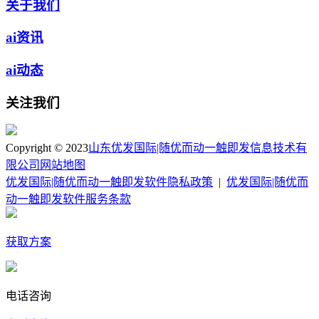
关于我们
ai资讯
ai动态
关注我们
Copyright © 2023
山东优发国际|随优而动一触即发信息技术有
限公司
网站地图
优发国际|随优而动一触即发软件隐私政策
|
优发国际|随优而
动一触即发软件服务条款
获取方案
电话咨询