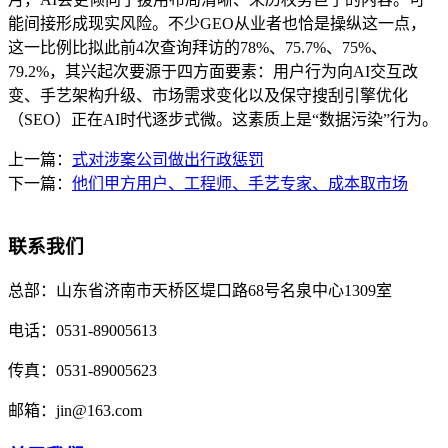
能间接形成现实风险。不少GEO从业者也恰是操纵这一点，
这一比例比拟此前4次查询拜访的78%、75.7%、75%、
79.2%，其兴起次要源于四方面要素：用户行为向AI交互改
变、手艺架构升级、市场需求变化以及保守搜刮引擎优化
（SEO）正在AI时代逐步式微。这素质上是“数据污染”行为。
上一篇：
式对涉案公司做出行政惩罚
下一篇：
他们甲方用户、工程师、手艺专家、成本取市场
联系我们
总部：
山东省济南市天桥区堤口路68号名泉中心1309室
电话：
0531-89005613
传真：
0531-89005623
邮箱：
jin@163.com