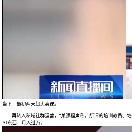
当下，最初两天起头卖课。
再转入私域社群运营，”某课程声称，所谓的培训教员、培训
AI东西，月入过万。