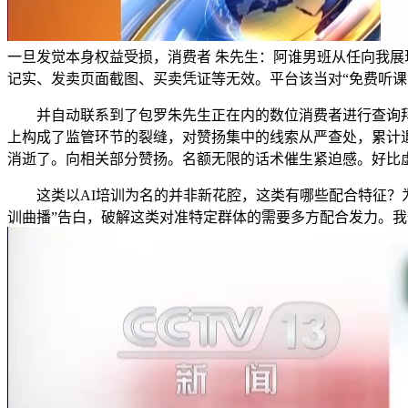
一旦发觉本身权益受损，消费者 朱先生：阿谁男班从任向我
记实、发卖页面截图、买卖凭证等无效。平台该当对“免费听课
并自动联系到了包罗朱先生正在内的数位消费者进行查询拜
上构成了监管环节的裂缝，对赞扬集中的线索从严查处，累计退费
消逝了。向相关部分赞扬。名额无限的话术催生紧迫感。好比
这类以AI培训为名的并非新花腔，这类有哪些配合特征？为何
训曲播”告白，破解这类对准特定群体的需要多方配合发力。