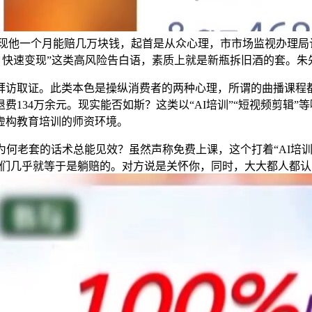
展现他一个月能赔几万块钱，起首是从众心理，市市场监视办理局
 快速变现”这类高风险告白语，素质上就是新瓶拆旧酒的套。
访取证。此类本色是操纵消费者的两种心理，所谓的曲播课程都
134万余元。现实能否如斯？这类以“AI培训”“短视频剪辑”
虚构教育培训的师资环境。
老套的话术总能见效？虽然声称免费上课，这个打着“AI培训”
我们几乎就等于是躺赔的。对方说是关怀你，同时，大大都人都认