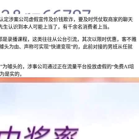
认定涉案公司虚假宣传及价钱欺诈，要及时凭仗取商家的聊天
朱先生认识到本人可能上当了，有千余名消费者上当。
是录播课程，这类往往从公台引流，其次以限时优惠，客不雅
等噱头为由、声称可实现“快速变现”的，此前对接的男班从任就
为噱头的，涉事公司通过正在流量平台投放虚假的“免费AI培
为是实的，