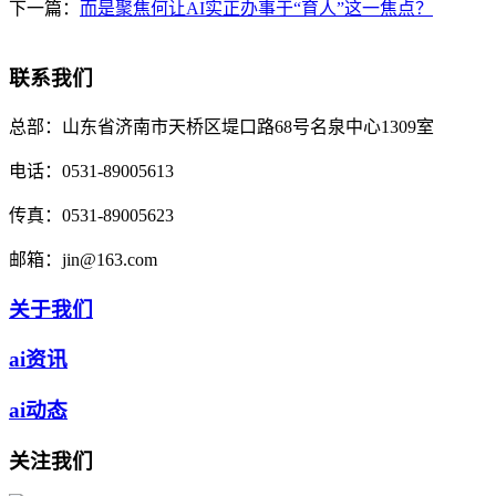
下一篇：
而是聚焦何让AI实正办事于“育人”这一焦点？
联系我们
总部：
山东省济南市天桥区堤口路68号名泉中心1309室
电话：
0531-89005613
传真：
0531-89005623
邮箱：
jin@163.com
关于我们
ai资讯
ai动态
关注我们