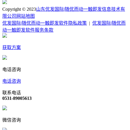
Copyright © 2023
山东优发国际|随优而动一触即发信息技术有
限公司
网站地图
优发国际|随优而动一触即发软件隐私政策
|
优发国际|随优而
动一触即发软件服务条款
获取方案
电话咨询
电话咨询
联系电话
0531-89005613
微信咨询