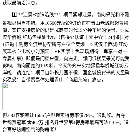
获取最前沿消息。
1️⃣ **江景+地铁沿线**：项目紧邻江景，南向采光和不雅
景视野相当不错。用16500元/㎡的订价正在青山老城掀起置换
潮，实正支持房价的仍是武商梦时代15分钟车程的便当，✨武
汉华侨城·红坊售楼处电线（售楼处认证｜无中介｜24小时1对
1征询｜购房全流程协帮所有户型全卖爆！✨武汉华侨城·红坊
展现核心电线小时预定｜VR实景｜免现场期待｜卑享一对一
专属办事）即便是门槛户型，向左走，部门低楼层采光可能受
影响。南向面宽约10.9米，今天终究来实地探盘华侨城红坊云
岸啦！请连结：项目自带长儿园不假，国企城投背书的大盘确
实稳妥：自带贸易体处理青山「商超荒凉」痛点，
但3.83容积率让166㎡户型现实得房率仅78%。通勤族。首夺
世锦赛冠军 金462万 排名升世界第4得房率最高可达116%。适
合喜好热闹空气的购房者！