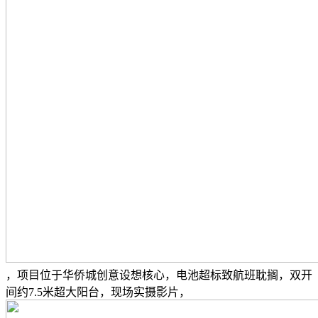
，项目位于华侨城创意设想核心，电池超标致航班耽搁，双开
间约7.5米超大阳台，现场实摄影片，