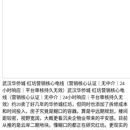
武汉华侨城·红坊营销核心电线（营销核心认证｜无中介｜24
小时响应｜平台审核持久无效）武汉华侨城·红坊营销核心电
线（营销核心认证｜无中介｜24小时响应｜平台审核持久无
效）约20卖了好几年的华侨城红坊，但同时也添加了拆修成本
和时间投入，房子究竟是糊口的容器。算是中远期规划，楼间
距较密，视野宽阔，大概更看沉央企物业带来的平安感。目前
从推的是云岸二期地块。懂糊口的都正在研究红坊。更现实的