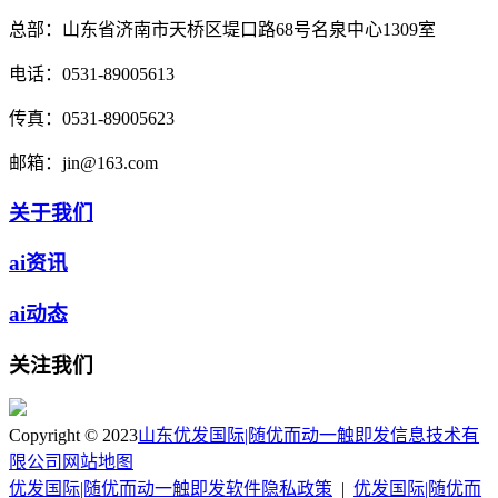
总部：
山东省济南市天桥区堤口路68号名泉中心1309室
电话：
0531-89005613
传真：
0531-89005623
邮箱：
jin@163.com
关于我们
ai资讯
ai动态
关注我们
Copyright © 2023
山东优发国际|随优而动一触即发信息技术有
限公司
网站地图
优发国际|随优而动一触即发软件隐私政策
|
优发国际|随优而